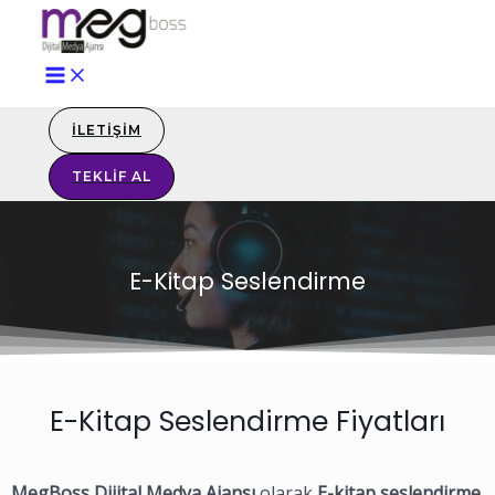
İLETIŞIM
TEKLIF AL
E-Kitap Seslendirme
E-Kitap Seslendirme Fiyatları
MegBoss Dijital Medya Ajansı
olarak
E-kitap seslendirme