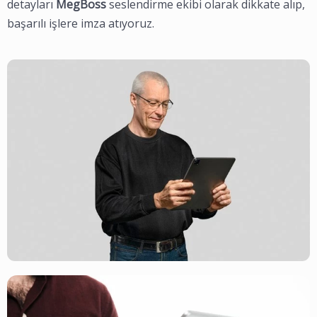
detayları
MegBoss
seslendirme ekibi olarak dikkate alıp,
başarılı işlere imza atıyoruz.