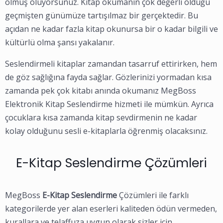
olmuş oluyorsunuz. Kitap okumanın çok değerli olduğu
geçmişten günümüze tartışılmaz bir gerçektedir. Bu
açıdan ne kadar fazla kitap okunursa bir o kadar bilgili ve
kültürlü olma şansı yakalanır.
Seslendirmeli kitaplar zamandan tasarruf ettirirken, hem
de göz sağlığına fayda sağlar. Gözlerinizi yormadan kısa
zamanda pek çok kitabı anında okumanız MegBoss
Elektronik Kitap Seslendirme hizmeti ile mümkün. Ayrıca
çocuklara kısa zamanda kitap sevdirmenin ne kadar
kolay olduğunu sesli e-kitaplarla öğrenmiş olacaksınız.
E-Kitap Seslendirme Çözümleri
MegBoss
E-Kitap Seslendirme
Çözümleri ile farklı
kategorilerde yer alan eserleri kaliteden ödün vermeden,
kurallara ve telaffuza uygun olarak sizler için