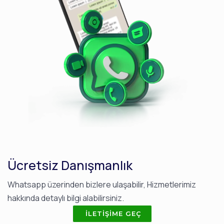
Ücretsiz Danışmanlık
Whatsapp üzerinden bizlere ulaşabilir, Hizmetlerimiz
hakkında detaylı bilgi alabilirsiniz.
İLETIŞIME GEÇ