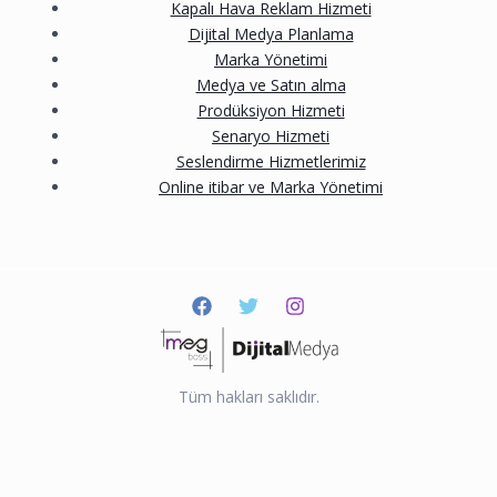
Kapalı Hava Reklam Hizmeti
Dijital Medya Planlama
Marka Yönetimi
Medya ve Satın alma
Prodüksiyon Hizmeti
Senaryo Hizmeti
Seslendirme Hizmetlerimiz
Online itibar ve Marka Yönetimi
Tüm hakları saklıdır.