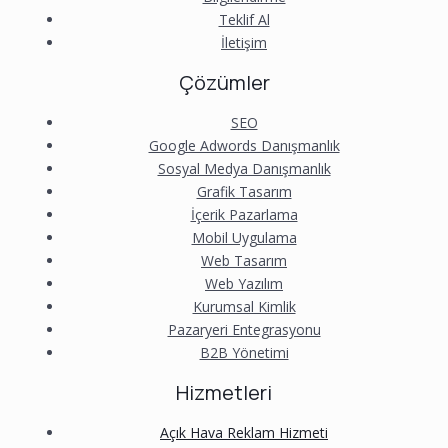
Teklif Al
İletişim
Çözümler
SEO
Google Adwords Danışmanlık
Sosyal Medya Danışmanlık
Grafik Tasarım
İçerik Pazarlama
Mobil Uygulama
Web Tasarım
Web Yazılım
Kurumsal Kimlik
Pazaryeri Entegrasyonu
B2B Yönetimi
Hizmetleri
Açık Hava Reklam Hizmeti