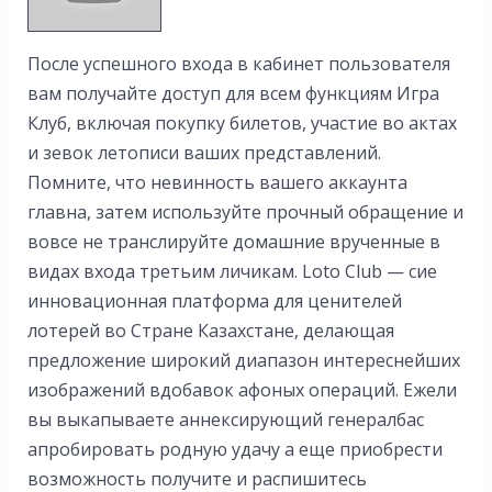
После успешного входа в кабинет пользователя
вам получайте доступ для всем функциям Игра
Клуб, включая покупку билетов, участие во актах
и зевок летописи ваших представлений.
Помните, что невинность вашего аккаунта
главна, затем используйте прочный обращение и
вовсе не транслируйте домашние врученные в
видах входа третьим личикам. Loto Club — сие
инновационная платформа для ценителей
лотерей во Стране Казахстане, делающая
предложение широкий диапазон интереснейших
изображений вдобавок афоных операций. Ежели
вы выкапываете аннексирующий генералбас
апробировать родную удачу а еще приобрести
возможность получите и распишитесь