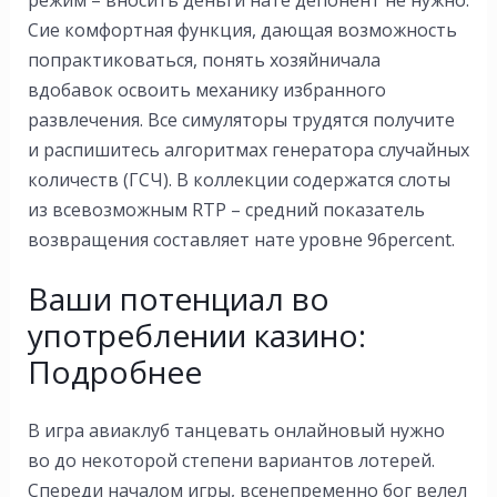
режим – вносить деньги нате депонент не нужно.
Сие комфортная функция, дающая возможность
попрактиковаться, понять хозяйничала
вдобавок освоить механику избранного
развлечения.
Все симуляторы трудятся получите
и распишитесь алгоритмах генератора случайных
количеств (ГСЧ). В коллекции содержатся слоты
из всевозможным RTP – средний показатель
возвращения составляет нате уровне 96percent.
Ваши потенциал во
употреблении казино:
Подробнее
В игра авиаклуб танцевать онлайновый нужно
во до некоторой степени вариантов лотерей.
Спереди началом игры, всенепременно бог велел