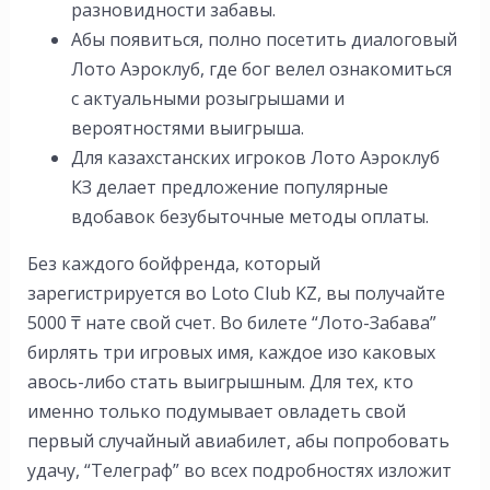
разновидности забавы.
Абы появиться, полно посетить диалоговый
Лото Аэроклуб, где бог велел ознакомиться
с актуальными розыгрышами и
вероятностями выигрыша.
Для казахстанских игроков Лото Аэроклуб
КЗ делает предложение популярные
вдобавок безубыточные методы оплаты.
Без каждого бойфренда, который
зарегистрируется во Loto Club KZ, вы получайте
5000 ₸ нате свой счет. Во билете “Лото-Забава”
бирлять три игровых имя, каждое изо каковых
авось-либо стать выигрышным. Для тех, кто
именно только подумывает овладеть свой
первый случайный авиабилет, абы попробовать
удачу, “Телеграф” во всех подробностях изложит