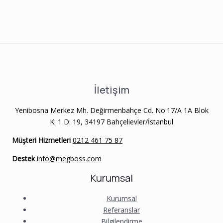
İletişim
Yenibosna Merkez Mh. Değirmenbahçe Cd. No:17/A 1A Blok
K: 1 D: 19, 34197 Bahçelievler/İstanbul
Müşteri Hizmetleri
0212 461 75 87
Destek
info@megboss.com
Kurumsal
Kurumsal
Referanslar
Bilgilendirme