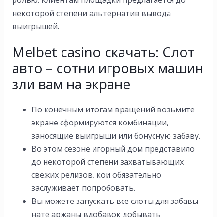
ролью.
Клиентам площадки предлагается до
некоторой степени альтернатив вывода
выигрышей.
Melbet casino скачать: Слот
авто – сотни игровых машин
зли вам на экране
По конечным итогам вращений возьмите
экране сформируются комбинации,
заносящие выигрыши или бонусную забаву.
Во этом сезоне игорный дом представило
до некоторой степени захватывающих
свежих релизов, кои обязательно
заслуживает попробовать.
Вы можете запускать все слоты для забавы
нате аржаны вдобавок добывать