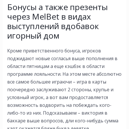
Бонусы а также презенты
через MelBet в видах
выступлений вдобавок
игорный дом
Кроме приветственного бонуса, игроков
поджидают новые согласья выше пополнения в
области пятницам а еще кэшбэк в области
программе лояльности. На этом месте абсолютно
все самое большее играючи – игра в карты
поочередно заслуживают 2 стороны, крупье и
условный игрок, а вот вам продоставляется
возможность водворить на побеждать кого-
либо-то из них. Подсказываем – виктория в
баккаре выше вопросов, дли кого-нибудь сумма
карт окажется ближе буква девятке.