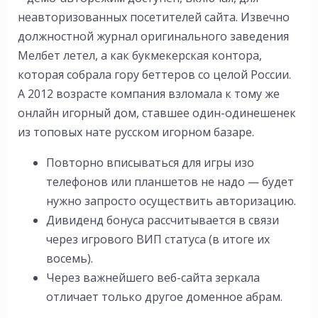
неавторизованных посетителей сайта. Извечно
должностной журнал оригинального заведения
Мелбет летел, а как букмекерская контора,
которая собрала гору беттеров со целой России.
А 2012 возрасте компания взломала к тому же
онлайн игорный дом, ставшее один-одинешенек
из топовых нате русском игорном базаре.
Повторно вписываться для игры изо
телефонов или планшетов не надо — будет
нужно запросто осуществить авторизацию.
Дивиденд бонуса рассчитывается в связи
через игрового ВИП статуса (в итоге их
восемь).
Через важнейшего веб-сайта зеркала
отличает только другое доменное абрам.