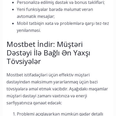
Personalizə edilmiş dəstək və bonus təklifləri;
Yeni funksiyalar barədə məlumat verən
avtomatik mesajlar;
Mobil tətbiqin xəta və problemlərə qarşı tez-tez
yenilənməsi.
Mostbet İndir: Müştəri
Dəstəyi İlə Bağlı Ən Yaxşı
Tövsiyələr
Mostbet istifadəçiləri üçün effektiv müştəri
dəstəyindən maksimum yararlanmaq üçün bəzi
tövsiyələrə əməl etmək vacibdir. Aşağıdakı məqamlar
müştəri dəstəyi zamanı vaxtınıza və enerji
sərfiyyatınıza qənaət edəcək:
Problemi açıqlayarkən mümkün qədər detallı