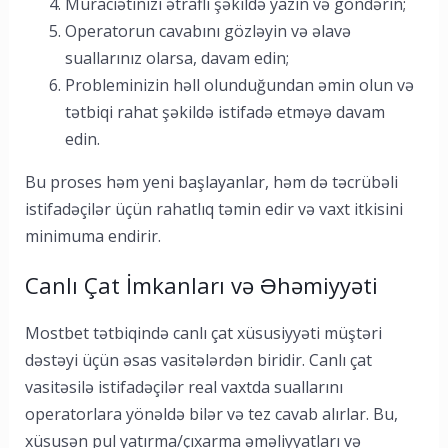
Müraciətinizi ətraflı şəkildə yazın və göndərin;
Operatorun cavabını gözləyin və əlavə
suallarınız olarsa, davam edin;
Probleminizin həll olunduğundan əmin olun və
tətbiqi rahat şəkildə istifadə etməyə davam
edin.
Bu proses həm yeni başlayanlar, həm də təcrübəli
istifadəçilər üçün rahatlıq təmin edir və vaxt itkisini
minimuma endirir.
Canlı Çat İmkanları və Əhəmiyyəti
Mostbet tətbiqində canlı çat xüsusiyyəti müştəri
dəstəyi üçün əsas vasitələrdən biridir. Canlı çat
vasitəsilə istifadəçilər real vaxtda suallarını
operatorlara yönəldə bilər və tez cavab alırlar. Bu,
xüsusən pul yatırma/çıxarma əməliyyatları və