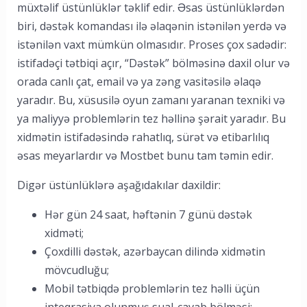
müxtəlif üstünlüklər təklif edir. Əsas üstünlüklərdən
biri, dəstək komandası ilə əlaqənin istənilən yerdə və
istənilən vaxt mümkün olmasıdır. Proses çox sadədir:
istifadəçi tətbiqi açır, “Dəstək” bölməsinə daxil olur və
orada canlı çat, email və ya zəng vasitəsilə əlaqə
yaradır. Bu, xüsusilə oyun zamanı yaranan texniki və
ya maliyyə problemlərin tez həllinə şərait yaradır. Bu
xidmətin istifadəsində rahatlıq, sürət və etibarlılıq
əsas meyarlardır və Mostbet bunu tam təmin edir.
Digər üstünlüklərə aşağıdakılar daxildir:
Hər gün 24 saat, həftənin 7 günü dəstək
xidməti;
Çoxdilli dəstək, azərbaycan dilində xidmətin
mövcudluğu;
Mobil tətbiqdə problemlərin tez həlli üçün
inteqrasiya olunmuş sual-cavab bölməsi;