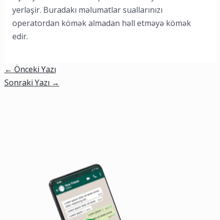
yerləşir. Buradakı məlumatlar suallarınızı
operatordan kömək almadan həll etməyə kömək
edir.
←
Önceki Yazı
Sonraki Yazı
→