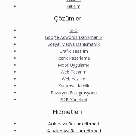
İletişim
Çözümler
SEO
Google Adwords Danışmanlık
Sosyal Medya Danışmanlık
Grafik Tasarım
İçerik Pazarlama
Mobil Uygulama
Web Tasarım
Web Yazılım
Kurumsal Kimlik
Pazaryeri Entegrasyonu
B2B Yönetimi
Hizmetleri
Açık Hava Reklam Hizmeti
Kapalı Hava Reklam Hizmeti