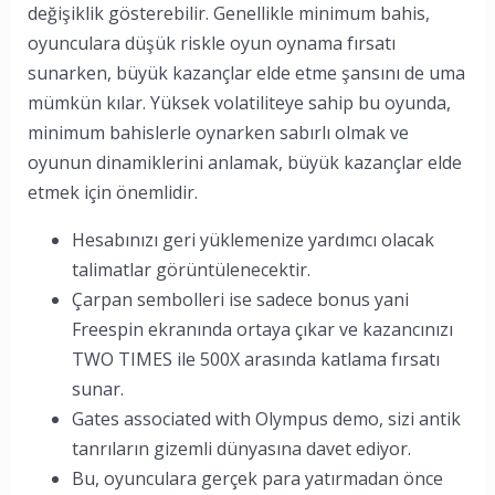
değişiklik gösterebilir. Genellikle minimum bahis,
oyunculara düşük riskle oyun oynama fırsatı
sunarken, büyük kazançlar elde etme şansını de uma
mümkün kılar. Yüksek volatiliteye sahip bu oyunda,
minimum bahislerle oynarken sabırlı olmak ve
oyunun dinamiklerini anlamak, büyük kazançlar elde
etmek için önemlidir.
Hesabınızı geri yüklemenize yardımcı olacak
talimatlar görüntülenecektir.
Çarpan sembolleri ise sadece bonus yani
Freespin ekranında ortaya çıkar ve kazancınızı
TWO TIMES ile 500X arasında katlama fırsatı
sunar.
Gates associated with Olympus demo, sizi antik
tanrıların gizemli dünyasına davet ediyor.
Bu, oyunculara gerçek para yatırmadan önce