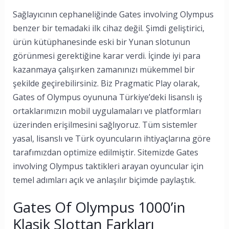
Sağlayıcının cephaneliğinde Gates involving Olympus
benzer bir temadaki ilk cihaz değil. Şimdi geliştirici,
ürün kütüphanesinde eski bir Yunan slotunun
görünmesi gerektiğine karar verdi. İçinde iyi para
kazanmaya çalışırken zamanınızı mükemmel bir
şekilde geçirebilirsiniz. Biz Pragmatic Play olarak,
Gates of Olympus oyununa Türkiye’deki lisanslı iş
ortaklarımızın mobil uygulamaları ve platformları
üzerinden erişilmesini sağlıyoruz. Tüm sistemler
yasal, lisanslı ve Türk oyuncuların ihtiyaçlarına göre
tarafımızdan optimize edilmiştir. Sitemizde Gates
involving Olympus taktikleri arayan oyuncular için
temel adımları açık ve anlaşılır biçimde paylaştık.
Gates Of Olympus 1000’in
Klasik Slottan Farkları