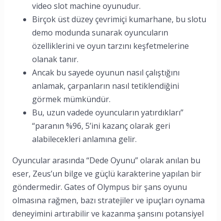
video slot machine oyunudur.
Birçok üst düzey çevrimiçi kumarhane, bu slotu
demo modunda sunarak oyuncuların
özelliklerini ve oyun tarzını keşfetmelerine
olanak tanır.
Ancak bu sayede oyunun nasıl çalıştığını
anlamak, çarpanların nasıl tetiklendiğini
görmek mümkündür.
Bu, uzun vadede oyuncuların yatırdıkları”
“paranın %96, 5’ini kazanç olarak geri
alabilecekleri anlamına gelir.
Oyuncular arasında “Dede Oyunu” olarak anılan bu
eser, Zeus’un bilge ve güçlü karakterine yapılan bir
göndermedir. Gates of Olympus bir şans oyunu
olmasına rağmen, bazı stratejiler ve ipuçları oynama
deneyimini artırabilir ve kazanma şansını potansiyel