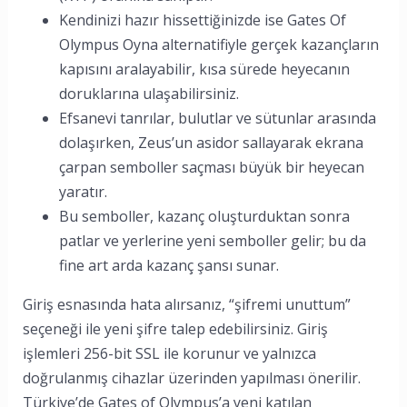
Kendinizi hazır hissettiğinizde ise Gates Of
Olympus Oyna alternatifiyle gerçek kazançların
kapısını aralayabilir, kısa sürede heyecanın
doruklarına ulaşabilirsiniz.
Efsanevi tanrılar, bulutlar ve sütunlar arasında
dolaşırken, Zeus’un asidor sallayarak ekrana
çarpan semboller saçması büyük bir heyecan
yaratır.
Bu semboller, kazanç oluşturduktan sonra
patlar ve yerlerine yeni semboller gelir; bu da
fine art arda kazanç şansı sunar.
Giriş esnasında hata alırsanız, “şifremi unuttum”
seçeneği ile yeni şifre talep edebilirsiniz. Giriş
işlemleri 256-bit SSL ile korunur ve yalnızca
doğrulanmış cihazlar üzerinden yapılması önerilir.
Türkiye’de Gates of Olympus’a yeni katılan