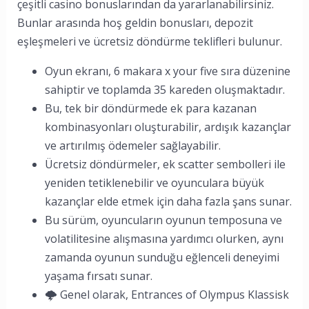
çeşitli casino bonuslarından da yararlanabilirsiniz.
Bunlar arasında hoş geldin bonusları, depozit
eşleşmeleri ve ücretsiz döndürme teklifleri bulunur.
Oyun ekranı, 6 makara x your five sıra düzenine
sahiptir ve toplamda 35 kareden oluşmaktadır.
Bu, tek bir döndürmede ek para kazanan
kombinasyonları oluşturabilir, ardışık kazançlar
ve artırılmış ödemeler sağlayabilir.
Ücretsiz döndürmeler, ek scatter sembolleri ile
yeniden tetiklenebilir ve oyunculara büyük
kazançlar elde etmek için daha fazla şans sunar.
Bu sürüm, oyuncuların oyunun temposuna ve
volatilitesine alışmasına yardımcı olurken, aynı
zamanda oyunun sunduğu eğlenceli deneyimi
yaşama fırsatı sunar.
🌩 Genel olarak, Entrances of Olympus Klassisk