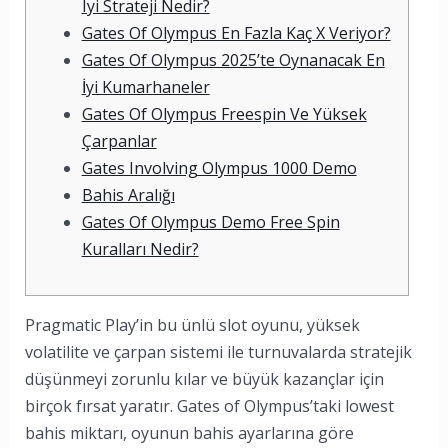
Iyi Strateji Nedir?
Gates Of Olympus En Fazla Kaç X Veriyor?
Gates Of Olympus 2025’te Oynanacak En
İyi Kumarhaneler
Gates Of Olympus Freespin Ve Yüksek
Çarpanlar
Gates Involving Olympus 1000 Demo
Bahis Aralığı
Gates Of Olympus Demo Free Spin
Kuralları Nedir?
Pragmatic Play’in bu ünlü slot oyunu, yüksek
volatilite ve çarpan sistemi ile turnuvalarda stratejik
düşünmeyi zorunlu kılar ve büyük kazançlar için
birçok fırsat yaratır. Gates of Olympus’taki lowest
bahis miktarı, oyunun bahis ayarlarına göre