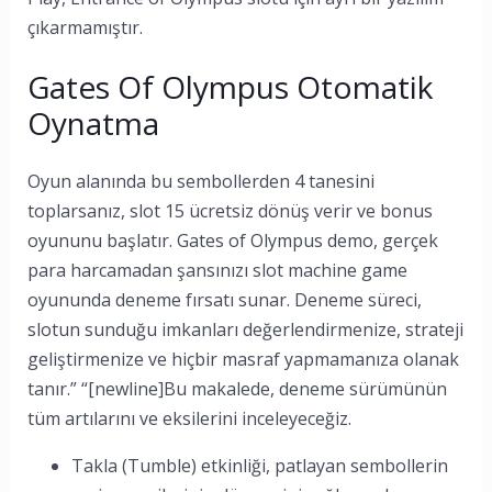
çıkarmamıştır.
Gates Of Olympus Otomatik
Oynatma
Oyun alanında bu sembollerden 4 tanesini
toplarsanız, slot 15 ücretsiz dönüş verir ve bonus
oyununu başlatır. Gates of Olympus demo, gerçek
para harcamadan şansınızı slot machine game
oyununda deneme fırsatı sunar. Deneme süreci,
slotun sunduğu imkanları değerlendirmenize, strateji
geliştirmenize ve hiçbir masraf yapmamanıza olanak
tanır.” “[newline]Bu makalede, deneme sürümünün
tüm artılarını ve eksilerini inceleyeceğiz.
Takla (Tumble) etkinliği, patlayan sembollerin