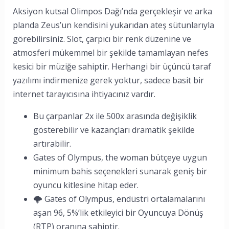
Aksiyon kutsal Olimpos Dağı’nda gerçekleşir ve arka
planda Zeus’un kendisini yukarıdan ateş sütunlarıyla
görebilirsiniz. Slot, çarpıcı bir renk düzenine ve
atmosferi mükemmel bir şekilde tamamlayan nefes
kesici bir müziğe sahiptir. Herhangi bir üçüncü taraf
yazılımı indirmenize gerek yoktur, sadece basit bir
internet tarayıcısına ihtiyacınız vardır.
Bu çarpanlar 2x ile 500x arasında değişiklik
gösterebilir ve kazançları dramatik şekilde
artırabilir.
Gates of Olympus, the woman bütçeye uygun
minimum bahis seçenekleri sunarak geniş bir
oyuncu kitlesine hitap eder.
🌩 Gates of Olympus, endüstri ortalamalarını
aşan 96, 5%’lik etkileyici bir Oyuncuya Dönüş
(RTP) oranına sahiptir.