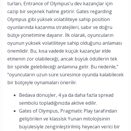
turları, Entrance of Olympus’u dev kazançlar için
cazip bir seçenek haline getirir. Gates regarding
Olympus gibi yüksek volatiliteye sahip position
oyunlarında kazanma stratejileri, sabır ve doğru
bütçe yönetimine dayanır. İlk olarak, oyuncuların
oyunun yüksek volatiliteye sahip olduğunu anlaması
önemlidir. Bu, kısa vadede küçük kazançlar elde
etmenin zor olabileceği, ancak büyük ödüllerin tek
bir spinde gelebileceği anlamına gelir. Bu nedenle,”
“oyuncuların uzun süre süresince oyunda kalabilecek
bir bütçeyle oynamaları önerilir.
Bedava dönüşler, 4 ya da daha fazla spread
sembolü topladığınızda aktive edilir.
Gates of Olympus, Pragmatic Play tarafından
geliştirilen ve klassisk Yunan mitolojisinin
büyülesiyle zenginleştirilmiş heyecan verici bir