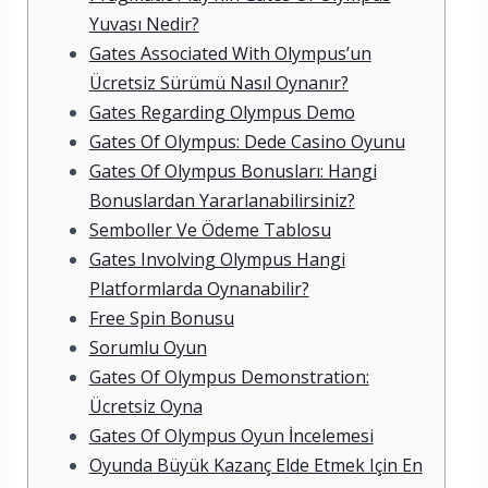
Yuvası Nedir?
Gates Associated With Olympus’un
Ücretsiz Sürümü Nasıl Oynanır?
Gates Regarding Olympus Demo
Gates Of Olympus: Dede Casino Oyunu
Gates Of Olympus Bonusları: Hangi
Bonuslardan Yararlanabilirsiniz?
Semboller Ve Ödeme Tablosu
Gates Involving Olympus Hangi
Platformlarda Oynanabilir?
Free Spin Bonusu
Sorumlu Oyun
Gates Of Olympus Demonstration:
Ücretsiz Oyna
Gates Of Olympus Oyun İncelemesi
Oyunda Büyük Kazanç Elde Etmek Için En