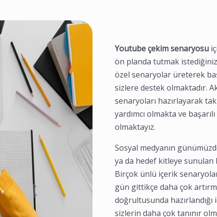
Youtube çekim senaryosu
i
ön planda tutmak istediğinizi
özel senaryolar üreterek ba
sizlere destek olmaktadır. Ak
senaryoları hazırlayarak tak
yardımcı olmakta ve başarılı 
olmaktayız.
Sosyal medyanın günümüzde k
ya da hedef kitleye sunulan
Birçok ünlü içerik senaryola
gün gittikçe daha çok artırm
doğrultusunda hazırlandığı i
sizlerin daha çok tanınır ol