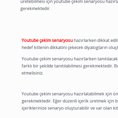
üretebilmesi için youtube çekim senaryosu hazırla
gerekmektedir.
Youtube çekim senaryosu
hazırlarken dikkat edil
hedef kitlenin dikkatini çekecek diyalogların ol
Youtube çekim senaryosu hazırlarken tanıtılacak 
farklı bir şekilde tanıtılabilmesi gerekmektedir. B
etmelisiniz.
Youtube çekim senaryosu hazırlatabilmek için ön
gerekmektedir. Eğer düzenli içerik üretmek için bir
içeriklerinize senaryo oluşturabilir ve var olan ki