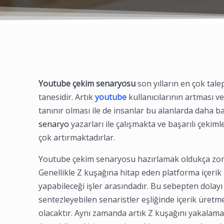
Youtube çekim senaryosu
son yılların en çok tale
tanesidir. Artık
youtube
kullanıcılarının artması ve
tanınır olması ile de insanlar bu alanlarda daha ba
senaryo
yazarları ile çalışmakta ve başarılı çekiml
çok artırmaktadırlar.
Youtube çekim senaryosu hazırlamak oldukça zor i
Genellikle Z kuşağına hitap eden platforma içerik 
yapabileceği işler arasındadır. Bu sebepten dolayı 
sentezleyebilen senaristler eşliğinde içerik üretmen
olacaktır. Aynı zamanda artık Z kuşağını yakalamak