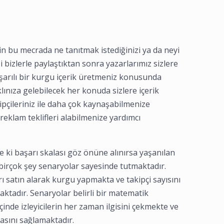
çin bu mecrada ne tanıtmak istediğinizi ya da neyi
 bizlerle paylaştıktan sonra yazarlarımız sizlere
şarılı bir kurgu içerik üretmeniz konusunda
lınıza gelebilecek her konuda sizlere içerik
ipçileriniz ile daha çok kaynaşabilmenize
reklam teklifleri alabilmenize yardımcı
i başarı skalası göz önüne alınırsa yaşanılan
 birçok şey senaryolar sayesinde tutmaktadır.
rı satın alarak kurgu yapmakta ve takipçi sayısını
aktadır. Senaryolar belirli bir matematik
çinde izleyicilerin her zaman ilgisini çekmekte ve
masını sağlamaktadır.