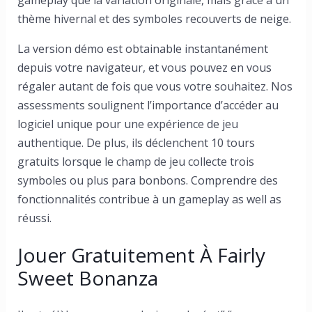
thème hivernal et des symboles recouverts de neige.
La version démo est obtainable instantanément
depuis votre navigateur, et vous pouvez en vous
régaler autant de fois que vous votre souhaitez. Nos
assessments soulignent l’importance d’accéder au
logiciel unique pour une expérience de jeu
authentique. De plus, ils déclenchent 10 tours
gratuits lorsque le champ de jeu collecte trois
symboles ou plus para bonbons. Comprendre des
fonctionnalités contribue à un gameplay as well as
réussi.
Jouer Gratuitement À Fairly
Sweet Bonanza