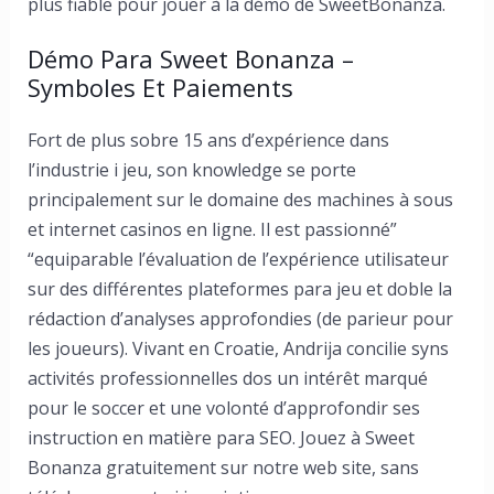
plus fiable pour jouer à la démo de SweetBonanza.
Démo Para Sweet Bonanza –
Symboles Et Paiements
Fort de plus sobre 15 ans d’expérience dans
l’industrie i jeu, son knowledge se porte
principalement sur le domaine des machines à sous
et internet casinos en ligne. Il est passionné”
“equiparable l’évaluation de l’expérience utilisateur
sur des différentes plateformes para jeu et doble la
rédaction d’analyses approfondies (de parieur pour
les joueurs). Vivant en Croatie, Andrija concilie syns
activités professionnelles dos un intérêt marqué
pour le soccer et une volonté d’approfondir ses
instruction en matière para SEO. Jouez à Sweet
Bonanza gratuitement sur notre web site, sans