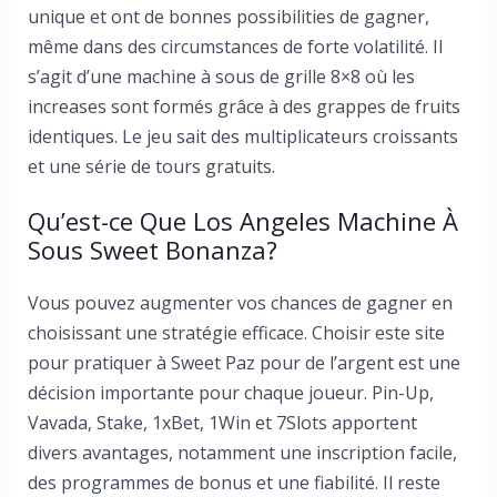
unique et ont de bonnes possibilities de gagner,
même dans des circumstances de forte volatilité. Il
s’agit d’une machine à sous de grille 8×8 où les
increases sont formés grâce à des grappes de fruits
identiques. Le jeu sait des multiplicateurs croissants
et une série de tours gratuits.
Qu’est-ce Que Los Angeles Machine À
Sous Sweet Bonanza?
Vous pouvez augmenter vos chances de gagner en
choisissant une stratégie efficace. Choisir este site
pour pratiquer à Sweet Paz pour de l’argent est une
décision importante pour chaque joueur. Pin-Up,
Vavada, Stake, 1xBet, 1Win et 7Slots apportent
divers avantages, notamment une inscription facile,
des programmes de bonus et une fiabilité. Il reste