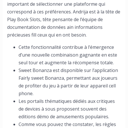
important de sélectionner une plateforme qui
correspond à ces préférences. Andrija est à la tête de
Play Book Slots, tête pensante de l’équipe de
documentation de données ain informations
précieuses fill ceux qui en ont besoin.
Cette fonctionnalité contribue à l’émergence
d’une nouvelle combinaison gagnante en este
seul tour et augmente la récompense totale.
Sweet Bonanza est disponible sur l’application
Fairly sweet Bonanza, permettant aux joueurs
de profiter du jeu à partir de leur appareil cell
phone.
Les portails thématiques dédiés aux critiques
de devices à sous proposent souvent des
editions démo de amusements populaires.
Comme vous pouvez the constater, les règles