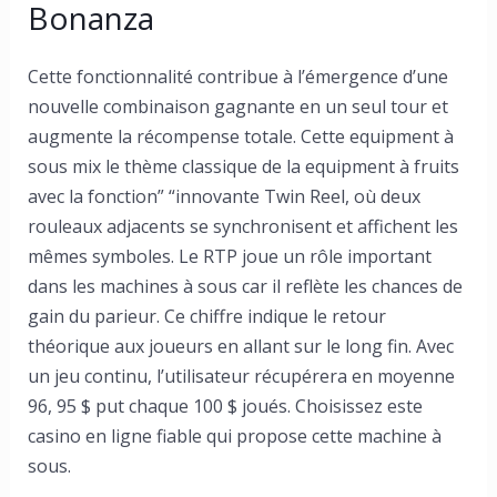
Bonanza
Cette fonctionnalité contribue à l’émergence d’une
nouvelle combinaison gagnante en un seul tour et
augmente la récompense totale. Cette equipment à
sous mix le thème classique de la equipment à fruits
avec la fonction” “innovante Twin Reel, où deux
rouleaux adjacents se synchronisent et affichent les
mêmes symboles. Le RTP joue un rôle important
dans les machines à sous car il reflète les chances de
gain du parieur. Ce chiffre indique le retour
théorique aux joueurs en allant sur le long fin. Avec
un jeu continu, l’utilisateur récupérera en moyenne
96, 95 $ put chaque 100 $ joués. Choisissez este
casino en ligne fiable qui propose cette machine à
sous.