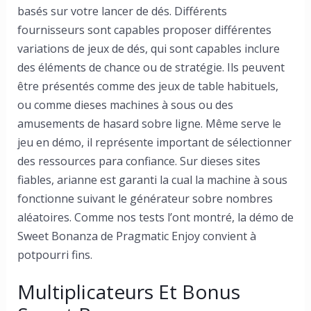
basés sur votre lancer de dés. Différents
fournisseurs sont capables proposer différentes
variations de jeux de dés, qui sont capables inclure
des éléments de chance ou de stratégie. Ils peuvent
être présentés comme des jeux de table habituels,
ou comme dieses machines à sous ou des
amusements de hasard sobre ligne. Même serve le
jeu en démo, il représente important de sélectionner
des ressources para confiance. Sur dieses sites
fiables, arianne est garanti la cual la machine à sous
fonctionne suivant le générateur sobre nombres
aléatoires. Comme nos tests l’ont montré, la démo de
Sweet Bonanza de Pragmatic Enjoy convient à
potpourri fins.
Multiplicateurs Et Bonus