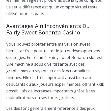
les mêmes règles et problems que la type complète.
La seule différence est qu’un compte virtuel reste
utilisé pour les paris.
Avantages Ain Inconvénients Du
Fairly Sweet Bonanza Casino
Vous pouvez profiter entre ma version sweet
bienestar free pour tester le jeu et développer vos
stratégies. En résumé, Fairly sweet Bonanza slot est
une machine à sous divertissante avec des
graphismes attrayants et des fonctionnalités
uniques. Elle est très important aussi bien aux
débutants qu’aux joueurs expérimentés, offrant kklk
possibilités de increases importants grâce à ses
multiplicateurs ou ses tours gratuits.
Les dés font généralement référence à des jeux