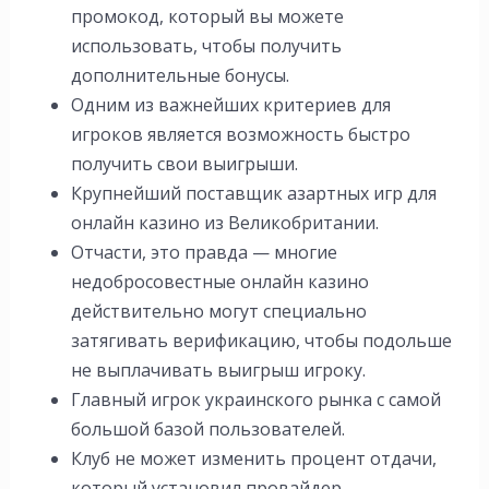
промокод, который вы можете
использовать, чтобы получить
дополнительные бонусы.
Одним из важнейших критериев для
игроков является возможность быстро
получить свои выигрыши.
Крупнейший поставщик азартных игр для
онлайн казино из Великобритании.
Отчасти, это правда — многие
недобросовестные онлайн казино
действительно могут специально
затягивать верификацию, чтобы подольше
не выплачивать выигрыш игроку.
Главный игрок украинского рынка с самой
большой базой пользователей.
Клуб не может изменить процент отдачи,
который установил провайдер.