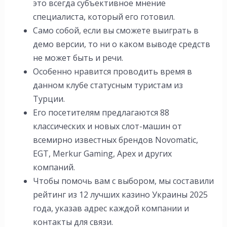
это всегда субъективное мнение
специалиста, который его готовил.
Само собой, если вы сможете выиграть в
демо версии, то ни о каком выводе средств
не может быть и речи.
Особенно нравится проводить время в
данном клубе статусным туристам из
Турции.
Его посетителям предлагаются 88
классических и новых слот-машин от
всемирно известных брендов Novomatic,
EGT, Merkur Gaming, Apex и других
компаний.
Чтобы помочь вам с выбором, мы составили
рейтинг из 12 лучших казино Украины 2025
года, указав адрес каждой компании и
контакты для связи.