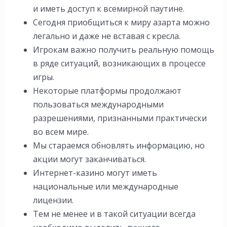
и иметь доступ к всемирной паутине.
Сегодня приобщиться к миру азарта можно
легально и даже не вставая с кресла.
Игрокам важно получить реальную помощь
в ряде ситуаций, возникающих в процессе
игры.
Некоторые платформы продолжают
пользоваться международными
разрешениями, признанными практически
во всем мире.
Мы стараемся обновлять информацию, но
акции могут заканчиваться.
Интернет-казино могут иметь
национальные или международные
лицензии.
Тем не менее и в такой ситуации всегда