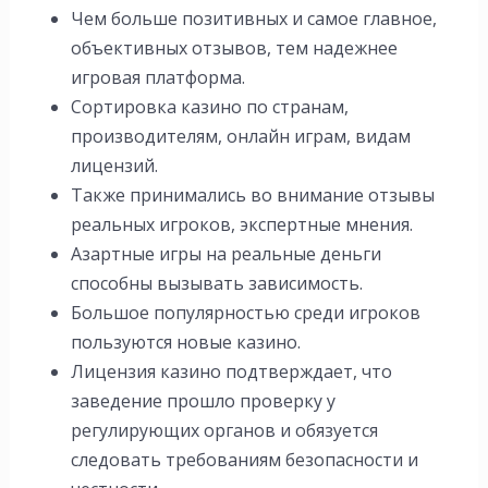
Чем больше позитивных и самое главное,
объективных отзывов, тем надежнее
игровая платформа.
Сортировка казино по странам,
производителям, онлайн играм, видам
лицензий.
Также принимались во внимание отзывы
реальных игроков, экспертные мнения.
Азартные игры на реальные деньги
способны вызывать зависимость.
Большое популярностью среди игроков
пользуются новые казино.
Лицензия казино подтверждает, что
заведение прошло проверку у
регулирующих органов и обязуется
следовать требованиям безопасности и